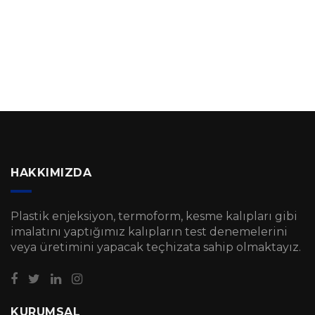
HAKKIMIZDA
Plastik enjeksiyon, termoform, kesme kalıpları gibi
imalatını yaptığımız kalıpların test denemelerini
veya üretimini yapacak teçhizata sahip olmaktayız.
KURUMSAL