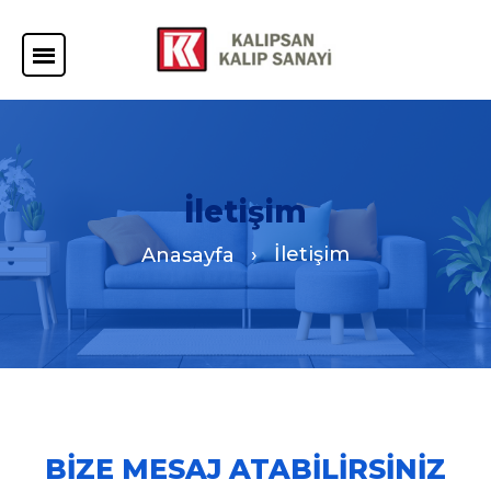
İletişim
İletişim
Anasayfa
BIZE MESAJ ATABILIRSINIZ